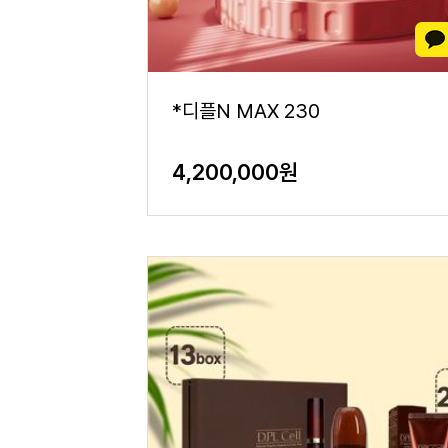
*디플N MAX 230
4,200,000원