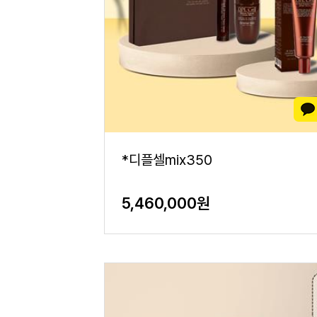
*디플셀mix350
5,460,000원