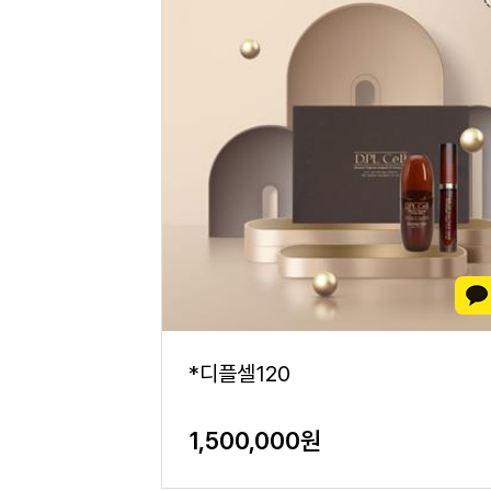
*디플셀120
1,500,000원