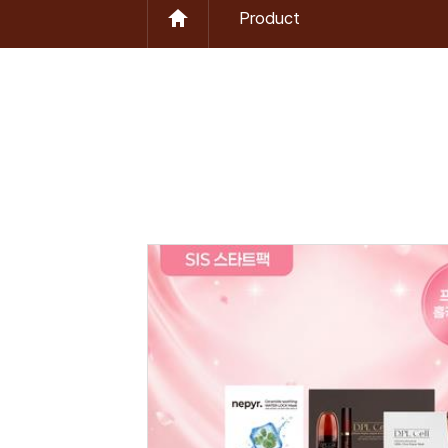
Product